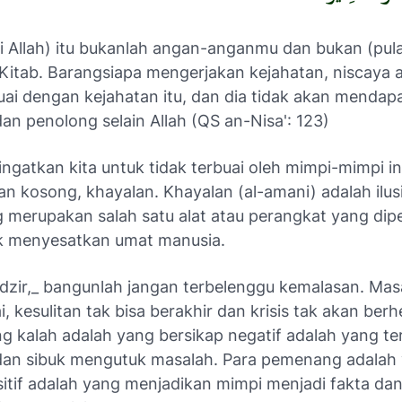
ri Allah) itu bukanlah angan-anganmu dan bukan (pul
 Kitab. Barangsiapa mengerjakan kejahatan, niscaya 
suai dengan kejahatan itu, dan dia tidak akan mendap
an penolong selain Allah (QS an-Nisa': 123)
ngatkan kita untuk tidak terbuai oleh mimpi-mimpi i
n kosong, khayalan. Khayalan (al-amani) adalah ilus
 merupakan salah satu alat atau perangkat yang di
k menyesatkan umat manusia.
zir,_
bangunlah jangan terbelenggu kemalasan. Mas
i, kesulitan tak bisa berakhir dan krisis tak akan berh
g kalah adalah yang bersikap negatif adalah yang te
dan sibuk mengutuk masalah. Para pemenang adalah
sitif adalah yang menjadikan mimpi menjadi fakta dan