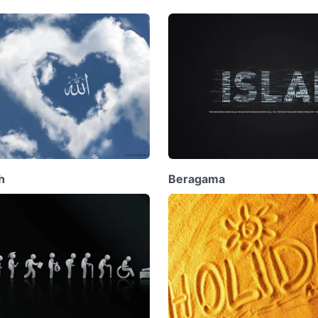
h
Beragama