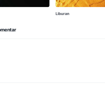
Liburan
omentar