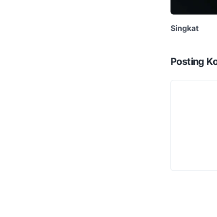
Singkat
Posting K