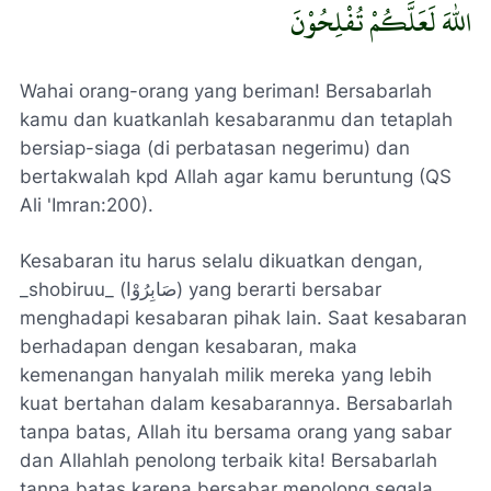
اللّٰهَ لَعَلَّكُمْ تُفْلِحُوْنَ
Wahai orang-orang yang beriman! Bersabarlah
kamu dan kuatkanlah kesabaranmu dan tetaplah
bersiap-siaga (di perbatasan negerimu) dan
bertakwalah kpd Allah agar kamu beruntung
(QS
Ali 'Imran:200).
Kesabaran itu harus selalu dikuatkan dengan,
_shobiruu_ (صَابِرُوْا) yang berarti bersabar
menghadapi kesabaran pihak lain. Saat kesabaran
berhadapan dengan kesabaran, maka
kemenangan hanyalah milik mereka yang lebih
kuat bertahan dalam kesabarannya. Bersabarlah
tanpa batas, Allah itu bersama orang yang sabar
dan Allahlah penolong terbaik kita! Bersabarlah
tanpa batas karena bersabar menolong segala