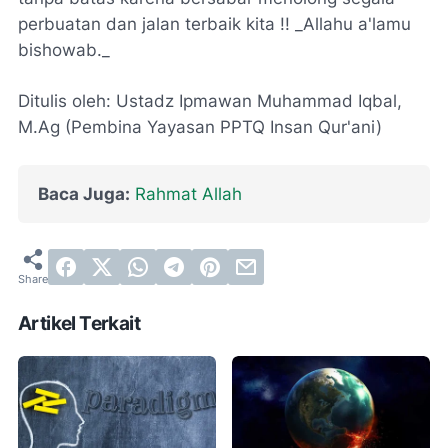
perbuatan dan jalan terbaik kita !!
_Allahu a'lamu
bishowab._
Ditulis oleh: Ustadz Ipmawan Muhammad Iqbal,
M.Ag (Pembina Yayasan PPTQ Insan Qur'ani)
Baca Juga:
Rahmat Allah
Artikel Terkait