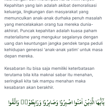
Kepahitan yang lain adalah akibat demoralisasi
keluarga, lingkungan dan masyarakat yang
memunculkan anak-anak durhaka penuh masalah
yang mencelakakan orang tua mereka dunia-
akhirat. Puncak kepahitan adalah kuasa paham
materialisme yang mengukur segalanya dengan
uang dan keuntungan jangka pendek tanpa peduli
kehidupan generasi 'anak-anak yatim' untuk masa
depan mereka.
Kesabaran itu bisa saja memiliki keterbatasan
terutama bila kita maknai sabar itu menahan,
seringkali kita tak mampu menahan maka
kesabaran akan berakhir.
يٰٓاَيُّهَا الَّذِيْنَ اٰمَنُوا اصْبِرُوْا وَصَابِرُوْا وَرَابِطُوْاۗ وَاتَّقُوا