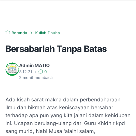
Beranda
Kuliah Dhuha
Bersabarlah Tanpa Batas
Admin MATIQ
3.12.21
•
0
2
menit membaca
Ada kisah sarat makna dalam perbendaharaan
ilmu dan hikmah atas keniscayaan bersabar
terhadap apa pun yang kita jalani dalam kehidupan
ini. Ucapan berulang-ulang dari Guru Khidhir kpd
sang murid, Nabi Musa 'alaihi salam,